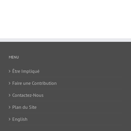
MENU
Être Impliqué
Faire une Contribution
Contactez-Nous
Plan du Site
English