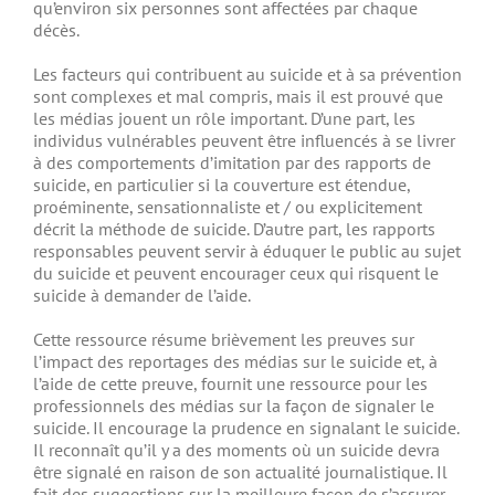
qu’environ six personnes sont affectées par chaque
décès.
Les facteurs qui contribuent au suicide et à sa prévention
sont complexes et mal compris, mais il est prouvé que
les médias jouent un rôle important. D’une part, les
individus vulnérables peuvent être influencés à se livrer
à des comportements d’imitation par des rapports de
suicide, en particulier si la couverture est étendue,
proéminente, sensationnaliste et / ou explicitement
décrit la méthode de suicide. D’autre part, les rapports
responsables peuvent servir à éduquer le public au sujet
du suicide et peuvent encourager ceux qui risquent le
suicide à demander de l’aide.
Cette ressource résume brièvement les preuves sur
l’impact des reportages des médias sur le suicide et, à
l’aide de cette preuve, fournit une ressource pour les
professionnels des médias sur la façon de signaler le
suicide. Il encourage la prudence en signalant le suicide.
Il reconnaît qu’il y a des moments où un suicide devra
être signalé en raison de son actualité journalistique. Il
fait des suggestions sur la meilleure façon de s’assurer