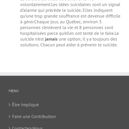
volontairement.Les idées suicidaires sont un signal
d’alarme qui précède le suicide. Elles indiquent
qu’une trop grande souffrance est devenue difficile
à gérer.Chaque jour, au Québec, environ 3
personnes s’enlèvent la vie et 8 personnes sont
hospitalisées parce qu’elles ont tenté de le faire.Le
suicide n’est
jamais
une option; il y a toujours des
solutions. Chacun peut aider à prévenir le suicide.
MENU
Être Impliqué
Faire une Contribution
Contactez-Nous