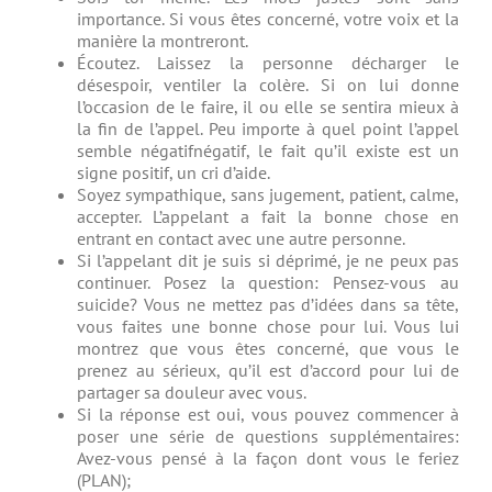
importance. Si vous êtes concerné, votre voix et la
manière la montreront.
Écoutez. Laissez la personne décharger le
désespoir, ventiler la colère. Si on lui donne
l’occasion de le faire, il ou elle se sentira mieux à
la fin de l’appel. Peu importe à quel point l’appel
semble négatifnégatif, le fait qu’il existe est un
signe positif, un cri d’aide.
Soyez sympathique, sans jugement, patient, calme,
accepter. L’appelant a fait la bonne chose en
entrant en contact avec une autre personne.
Si l’appelant dit je suis si déprimé, je ne peux pas
continuer. Posez la question: Pensez-vous au
suicide? Vous ne mettez pas d’idées dans sa tête,
vous faites une bonne chose pour lui. Vous lui
montrez que vous êtes concerné, que vous le
prenez au sérieux, qu’il est d’accord pour lui de
partager sa douleur avec vous.
Si la réponse est oui, vous pouvez commencer à
poser une série de questions supplémentaires:
Avez-vous pensé à la façon dont vous le feriez
(PLAN);