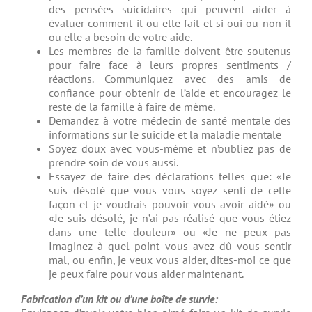
des pensées suicidaires qui peuvent aider à
évaluer comment il ou elle fait et si oui ou non il
ou elle a besoin de votre aide.
Les membres de la famille doivent être soutenus
pour faire face à leurs propres sentiments /
réactions. Communiquez avec des amis de
confiance pour obtenir de l’aide et encouragez le
reste de la famille à faire de même.
Demandez à votre médecin de santé mentale des
informations sur le suicide et la maladie mentale
Soyez doux avec vous-même et n’oubliez pas de
prendre soin de vous aussi.
Essayez de faire des déclarations telles que: «Je
suis désolé que vous vous soyez senti de cette
façon et je voudrais pouvoir vous avoir aidé» ou
«Je suis désolé, je n’ai pas réalisé que vous étiez
dans une telle douleur» ou «Je ne peux pas
Imaginez à quel point vous avez dû vous sentir
mal, ou enfin, je veux vous aider, dites-moi ce que
je peux faire pour vous aider maintenant.
Fabrication d’un kit ou d’une boîte de survie: