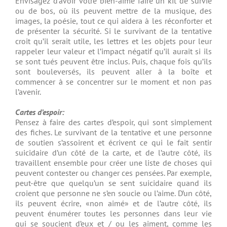
Envisagez d’avoir votre bien-aimé faire un kit de survie
ou de bos, où ils peuvent mettre de la musique, des
images, la poésie, tout ce qui aidera à les réconforter et
de présenter la sécurité. Si le survivant de la tentative
croit qu’il serait utile, les lettres et les objets pour leur
rappeler leur valeur et l’impact négatif qu’il aurait si ils
se sont tués peuvent être inclus. Puis, chaque fois qu’ils
sont bouleversés, ils peuvent aller à la boîte et
commencer à se concentrer sur le moment et non pas
l’avenir.
Cartes d’espoir:
Pensez à faire des cartes d’espoir, qui sont simplement
des fiches. Le survivant de la tentative et une personne
de soutien s’assoirent et écrivent ce qui le fait sentir
suicidaire d’un côté de la carte, et de l’autre côté, ils
travaillent ensemble pour créer une liste de choses qui
peuvent contester ou changer ces pensées. Par exemple,
peut-être que quelqu’un se sent suicidaire quand ils
croient que personne ne s’en soucie ou l’aime. D’un côté,
ils peuvent écrire, «non aimé» et de l’autre côté, ils
peuvent énumérer toutes les personnes dans leur vie
qui se soucient d’eux et / ou les aiment, comme les