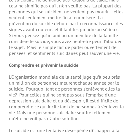
cela ne signifie pas qu’il n’en veuille pas. La plupart des
personnes qui se suicident ne veulent pas mourir – elles
veulent seulement mettre fin à leur misère. La
prévention du suicide débute par la reconnaissance des
signes avant-coureurs et il faut les prendre au sérieux.
Si vous pensez qu’un ami ou un membre de la famille
considère le suicide, vous avez peut-être peur d’aborder
le sujet. Mais le simple fait de parler ouvertement de
pensées et sentiments suicidaires peut sauver une vie.
Comprendre et prévenir le suicide
L’Organisation mondiale de la santé juge qu’à peu près
un million de personnes meurent chaque année par le
suicide. Pourquoi tant de personnes s’enlèvent-elles la
vie? Pour celles qui ne sont pas sous l’emprise d’une
dépression suicidaire et du désespoir, il est difficile de
comprendre ce qui incite tant de personnes à s’enlever la
vie. Mais une personne suicidaire souffre tellement
qu’elle ne voit pas d’autre solution.
Le suicide est une tentative désespérée d’échapper à la