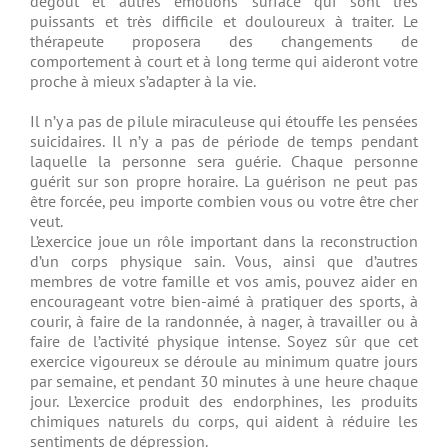
dégoût et autres émotions surface qui sont très
puissants et très difficile et douloureux à traiter. Le
thérapeute proposera des changements de
comportement à court et à long terme qui aideront votre
proche à mieux s’adapter à la vie.
Il n’y a pas de pilule miraculeuse qui étouffe les pensées
suicidaires. Il n’y a pas de période de temps pendant
laquelle la personne sera guérie. Chaque personne
guérit sur son propre horaire. La guérison ne peut pas
être forcée, peu importe combien vous ou votre être cher
veut.
L’exercice joue un rôle important dans la reconstruction
d’un corps physique sain. Vous, ainsi que d’autres
membres de votre famille et vos amis, pouvez aider en
encourageant votre bien-aimé à pratiquer des sports, à
courir, à faire de la randonnée, à nager, à travailler ou à
faire de l’activité physique intense. Soyez sûr que cet
exercice vigoureux se déroule au minimum quatre jours
par semaine, et pendant 30 minutes à une heure chaque
jour. L’exercice produit des endorphines, les produits
chimiques naturels du corps, qui aident à réduire les
sentiments de dépression.