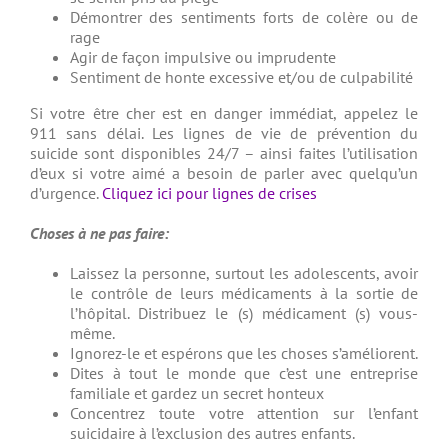
Démontrer des sentiments forts de colère ou de
rage
Agir de façon impulsive ou imprudente
Sentiment de honte excessive et/ou de culpabilité
Si votre être cher est en danger immédiat, appelez le
911 sans délai. Les lignes de vie de prévention du
suicide sont disponibles 24/7 – ainsi faites l’utilisation
d’eux si votre aimé a besoin de parler avec quelqu’un
d’urgence.
Cliquez ici pour lignes de crises
Choses à ne pas faire:
Laissez la personne, surtout les adolescents, avoir
le contrôle de leurs médicaments à la sortie de
l’hôpital. Distribuez le (s) médicament (s) vous-
même.
Ignorez-le et espérons que les choses s’améliorent.
Dites à tout le monde que c’est une entreprise
familiale et gardez un secret honteux
Concentrez toute votre attention sur l’enfant
suicidaire à l’exclusion des autres enfants.