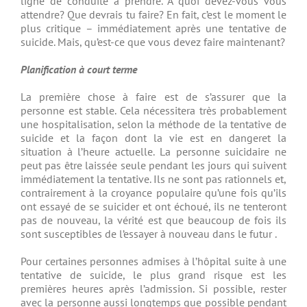
ligne de conduite à prendre. À quoi devez-vous vous
attendre? Que devrais tu faire? En fait, c’est le moment le
plus critique – immédiatement après une tentative de
suicide. Mais, qu’est-ce que vous devez faire maintenant?
Planification à court terme
La première chose à faire est de s’assurer que la
personne est stable. Cela nécessitera très probablement
une hospitalisation, selon la méthode de la tentative de
suicide et la façon dont la vie est en dangeret la
situation à l’heure actuelle. La personne suicidaire ne
peut pas être laissée seule pendant les jours qui suivent
immédiatement la tentative. Ils ne sont pas rationnels et,
contrairement à la croyance populaire qu’une fois qu’ils
ont essayé de se suicider et ont échoué, ils ne tenteront
pas de nouveau, la vérité est que beaucoup de fois ils
sont susceptibles de l’essayer à nouveau dans le futur .
Pour certaines personnes admises à l’hôpital suite à une
tentative de suicide, le plus grand risque est les
premières heures après l’admission. Si possible, rester
avec la personne aussi longtemps que possible pendant