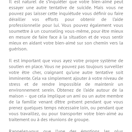
Il est naturel de s’inquiéter que votre bien-aimé peut
essayer une autre tentative de suicide. Mais vous ne
pouvez pas laisser cette inquiétude vous définir ou faire
dérailler vos efforts pour obtenir de l’aide
professionnelle pour lui. Vous pouvez également vous
soumettre à un counseling vous-même, pour être mieux
en mesure de faire face à la situation et de vous sentir
mieux en aidant votre bien-aimé sur son chemin vers la
guérison.
Il est important que vous ayez votre propre système de
soutien en place. Vous ne pouvez pas toujours surveiller
votre être cher, craignant qu’une autre tentative soit
imminente. Cela va simplement ajouter à votre niveau de
stress et de rendre impossible de maintenir un
environnement serein. Obtenez de l’aide autour de la
maison – que cela implique un ami ou un autre membre
de la famille venant d’être présent pendant que vous
prenez quelques temps nécessaire loin, ou pendant que
vous travaillez, ou pour transporter votre bien-aimé au
traitement ou à des réunions de groupe.
Rappelez-vous que l’une des émotions les plus