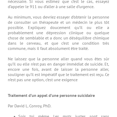
nécessaire. Si vous estimez que c’est le cas, essayez
d’appeler le 911 ou d’aller à une salle d’urgence.
Au minimum, vous devriez essayer d’obtenir la personne
de consulter un thérapeute et un médecin le plus tôt
possible. Expliquez doucement qu’il ou elle a
probablement une dépression clinique ou quelque
chose de semblable et a donc un déséquilibre chimique
dans le cerveau, et que c’est une condition très
commune, mais il faut absolument être traité.
Ne laissez que la personne aller quand vous êtes sûr
qu’il ou elle n’est pas en danger immédiat de suicide. Et,
encore une fois, avant de laisser la personne aller,
souligner qu’il est impératif que le traitement est reçu. Ce
n’est pas une option, c’est une exigence
Traitement d’un appel d’une personne suicidaire
Par David L. Conroy, PhD.
Sois toi même. Les mots justes sont sans