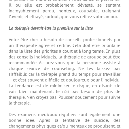
Il ou elle est probablement dévasté, se sentant
incroyablement perdu, honteux, coupable, craignant
l’avenir, et effrayé, surtout, que vous retirez votre amour.
La thérapie devrait être la première sur la liste
Votre être cher a besoin de conseils professionnels par
un thérapeute agréé et certifié. Cela doit être prioritaire
dans la liste des priorités à court et à long terme. En plus
des conseils individuels, la thérapie de groupe peut être
recommandée. Assurez-vous que la personne assiste à
chaque séance de counseling. Ne les laissez pas
s’affaiblir, car la thérapie prend du temps pour travailler
– et c’est souvent difficile et douloureux pour l’individu.
La tendance est de minimiser le risque, en disant: «Je
vais bien maintenant. Je n’ai pas besoin de plus de
thérapie. N’en croyez pas. Pousser doucement pour suivre
la thérapie.
Des examens médicaux réguliers sont également une
bonne idée. Après la tentative de suicide, des
changements physiques et/ou mentaux se produisent, et