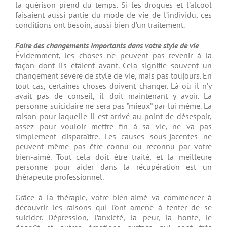
la guérison prend du temps. Si les drogues et l’alcool
faisaient aussi partie du mode de vie de l’individu, ces
conditions ont besoin, aussi bien d’un traitement.
Faire des changements importants dans votre style de vie
Évidemment, les choses ne peuvent pas revenir à la
façon dont ils étaient avant. Cela signifie souvent un
changement sévère de style de vie, mais pas toujours. En
tout cas, certaines choses doivent changer. Là où il n’y
avait pas de conseil, il doit maintenant y avoir. La
personne suicidaire ne sera pas ”mieux” par lui même. La
raison pour laquelle il est arrivé au point de désespoir,
assez pour vouloir mettre fin à sa vie, ne va pas
simplement disparaître. Les causes sous-jacentes ne
peuvent même pas être connu ou reconnu par votre
bien-aimé. Tout cela doit être traité, et la meilleure
personne pour aider dans la récupération est un
thérapeute professionnel.
Grâce à la thérapie, votre bien-aimé va commencer à
découvrir les raisons qui l’ont amené à tenter de se
suicider. Dépression, l’anxiété, la peur, la honte, le