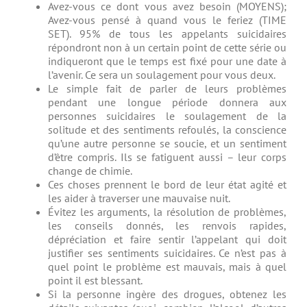
Avez-vous ce dont vous avez besoin (MOYENS);
Avez-vous pensé à quand vous le feriez (TIME
SET). 95% de tous les appelants suicidaires
répondront non à un certain point de cette série ou
indiqueront que le temps est fixé pour une date à
l’avenir. Ce sera un soulagement pour vous deux.
Le simple fait de parler de leurs problèmes
pendant une longue période donnera aux
personnes suicidaires le soulagement de la
solitude et des sentiments refoulés, la conscience
qu’une autre personne se soucie, et un sentiment
d’être compris. Ils se fatiguent aussi – leur corps
change de chimie.
Ces choses prennent le bord de leur état agité et
les aider à traverser une mauvaise nuit.
Évitez les arguments, la résolution de problèmes,
les conseils donnés, les renvois rapides,
dépréciation et faire sentir l’appelant qui doit
justifier ses sentiments suicidaires. Ce n’est pas à
quel point le problème est mauvais, mais à quel
point il est blessant.
Si la personne ingère des drogues, obtenez les