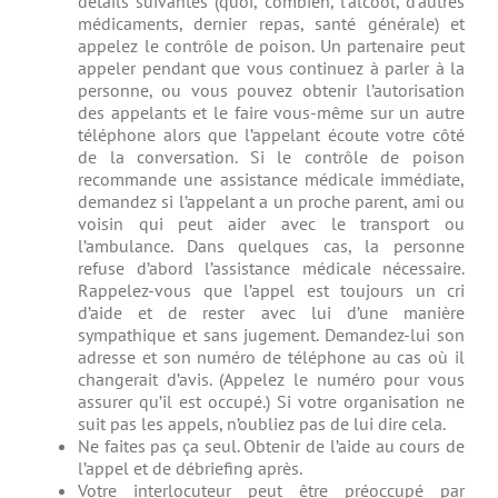
détails suivantes (quoi, combien, l’alcool, d’autres
médicaments, dernier repas, santé générale) et
appelez le contrôle de poison. Un partenaire peut
appeler pendant que vous continuez à parler à la
personne, ou vous pouvez obtenir l’autorisation
des appelants et le faire vous-même sur un autre
téléphone alors que l’appelant écoute votre côté
de la conversation. Si le contrôle de poison
recommande une assistance médicale immédiate,
demandez si l’appelant a un proche parent, ami ou
voisin qui peut aider avec le transport ou
l’ambulance. Dans quelques cas, la personne
refuse d’abord l’assistance médicale nécessaire.
Rappelez-vous que l’appel est toujours un cri
d’aide et de rester avec lui d’une manière
sympathique et sans jugement. Demandez-lui son
adresse et son numéro de téléphone au cas où il
changerait d’avis. (Appelez le numéro pour vous
assurer qu’il est occupé.) Si votre organisation ne
suit pas les appels, n’oubliez pas de lui dire cela.
Ne faites pas ça seul. Obtenir de l’aide au cours de
l’appel et de débriefing après.
Votre interlocuteur peut être préoccupé par