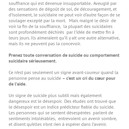
souffrance qui est devenue insupportable. Aveuglé par
des sensations de dégoût de soi, de découragement, et
d’isolement, le suicidaire ne peut voir d’autre façon de se
soulager excepté par la mort. Mais malgré le désir de
voir la fin de la souffrance, la plupart des suicidaires
sont profondément déchirés par l’idée de mettre fin à
leurs jours. Ils aimeraient qu’il y ait une autre alternative,
mais ils ne peuvent pas la concevoir.
Prenez toute conversation de suicide ou comportement
suicidaire sérieusement.
Ce n’est pas seulement un signe avant-coureur quand la
personne pense au suicide
– c’est un cri du cœur pour
de l’aide.
Un signe de suicide plus subtil mais également
dangereux est le désespoir. Des études ont trouvé que
le désespoir est un indice prédicteur fiable du suicide.
Les personnes qui se sentent désespérées parlent de
sentiments intolérables, entrevoient un avenir sombre,
et disent qu’elles n’ont rien à espérer dans l’avenir.