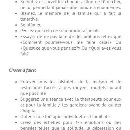
Survolez et surveillez chaque action de l’être cher,
ne lui permettant jamais une minute à eux-mêmes.
Blâmez, le membre de la famille qui a fait la
tentative.
Se blâmer.
Pensez que cela ne se reproduira jamais.
Essayez de ne pas faire de déclarations telles que
«Comment pourriez-vous me faire cela?» Ou
«Qu’est-ce que vous pensiez?» Ou «Quoi avez vous
fait?
Choses à faire:
Enlever tous les pistolets de la maison et de
restreindre l’accès à des moyens mortels autant
que possible
Suggérez une séance avec le thérapeute pour eux
et pour la famille / les gardiens avant de quitter
l’hôpital.
Obtenir une thérapie individuelle et familiale
Créez des échelles pour 3-5 émotions ou des
pensées telles que la solitude, la dépression ou