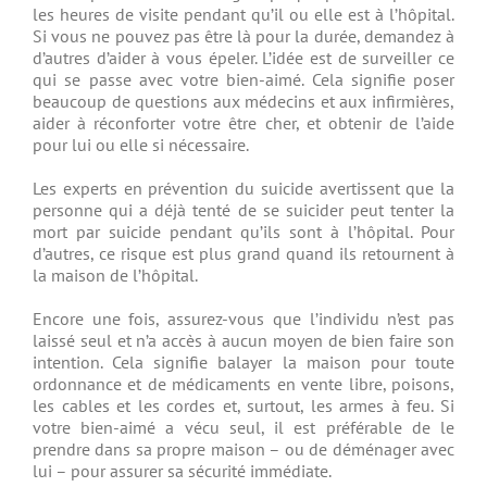
les heures de visite pendant qu’il ou elle est à l’hôpital.
Si vous ne pouvez pas être là pour la durée, demandez à
d’autres d’aider à vous épeler. L’idée est de surveiller ce
qui se passe avec votre bien-aimé. Cela signifie poser
beaucoup de questions aux médecins et aux infirmières,
aider à réconforter votre être cher, et obtenir de l’aide
pour lui ou elle si nécessaire.
Les experts en prévention du suicide avertissent que la
personne qui a déjà tenté de se suicider peut tenter la
mort par suicide pendant qu’ils sont à l’hôpital. Pour
d’autres, ce risque est plus grand quand ils retournent à
la maison de l’hôpital.
Encore une fois, assurez-vous que l’individu n’est pas
laissé seul et n’a accès à aucun moyen de bien faire son
intention. Cela signifie balayer la maison pour toute
ordonnance et de médicaments en vente libre, poisons,
les cables et les cordes et, surtout, les armes à feu. Si
votre bien-aimé a vécu seul, il est préférable de le
prendre dans sa propre maison – ou de déménager avec
lui – pour assurer sa sécurité immédiate.