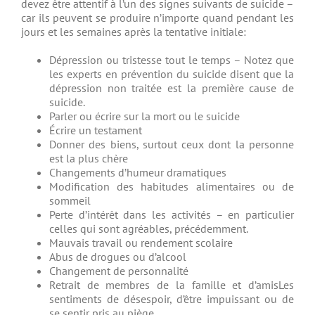
devez être attentif à l’un des signes suivants de suicide –
car ils peuvent se produire n’importe quand pendant les
jours et les semaines après la tentative initiale:
Dépression ou tristesse tout le temps – Notez que
les experts en prévention du suicide disent que la
dépression non traitée est la première cause de
suicide.
Parler ou écrire sur la mort ou le suicide
Écrire un testament
Donner des biens, s
urtout ceux dont la personne
est la plus chère
Changements d’humeur dramatiques
Modification des habitudes alimentaires ou de
sommeil
Perte d’intérêt dans les activités – en particulier
celles qui sont agréables, précédemment.
Mauvais travail ou rendement scolaire
Abus de drogues ou d’alcool
Changement de personnalité
Retrait de membres de la famille et d’amisLes
sentiments de désespoir, d’être impuissant ou de
se sentir pris au piège