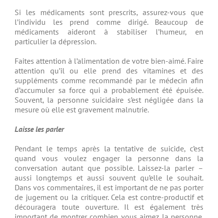
Si les médicaments sont prescrits, assurez-vous que
l’individu les prend comme dirigé. Beaucoup de
médicaments aideront à stabiliser l’humeur, en
particulier la dépression.
Faites attention à l’alimentation de votre bien-aimé. Faire
attention qu’il ou elle prend des vitamines et des
suppléments comme recommandé par le médecin afin
d’accumuler sa force qui a probablement été épuisée.
Souvent, la personne suicidaire s’est négligée dans la
mesure où elle est gravement malnutrie.
Laisse les parler
Pendant le temps après la tentative de suicide, c’est
quand vous voulez engager la personne dans la
conversation autant que possible. Laissez-la parler –
aussi longtemps et aussi souvent qu’elle le souhait.
Dans vos commentaires, il est important de ne pas porter
de jugement ou la critiquer. Cela est contre-productif et
découragera toute ouverture. Il est également très
important de montrer combien vous aimez la personne.