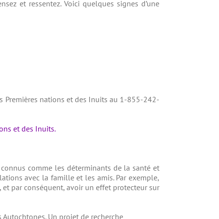
sez et ressentez. Voici quelques signes d’une
es Premières nations et des Inuits au 1-855-242-
ons et des Inuits.
t connus comme les déterminants de la santé et
tions avec la famille et les amis. Par exemple,
, et par conséquent, avoir un effet protecteur sur
s Autochtones. Un projet de recherche