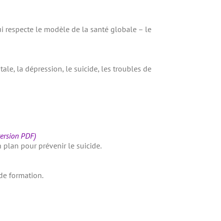
 respecte le modèle de la santé globale – le
le, la dépression, le suicide, les troubles de
version PDF)
plan pour prévenir le suicide.
 de formation.