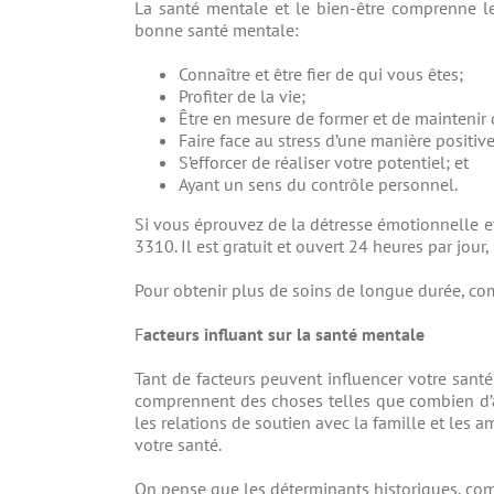
La santé mentale et le bien-être comprenne l
bonne santé mentale:
Connaître et être fier de qui vous êtes;
Profiter de la vie;
Être en mesure de former et de maintenir d
Faire face au stress d’une manière positive
S’efforcer de réaliser votre potentiel; et
Ayant un sens du contrôle personnel.
Si vous éprouvez de la détresse émotionnelle et
3310. Il est gratuit et ouvert 24 heures par jour,
Pour obtenir plus de soins de longue durée, 
F
acteurs influant sur la santé mentale
Tant de facteurs peuvent influencer votre san
comprennent des choses telles que combien d’ar
les relations de soutien avec la famille et les a
votre santé.
On pense que les déterminants historiques, com