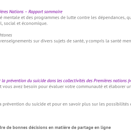
mières Nations – Rapport sommaire
 mentale et des programmes de lutte contre les dépendances, qui
l, social et économique.
chtones
renseignements sur divers sujets de santé, y compris la santé menta
r la prévention du suicide dans les collectivités des Premières nations (
nt vous avez besoin pour évaluer votre communauté et élaborer un 
a prévention du suicide et pour en savoir plus sur les possibilités
dre de bonnes décisions en matière de partage en ligne