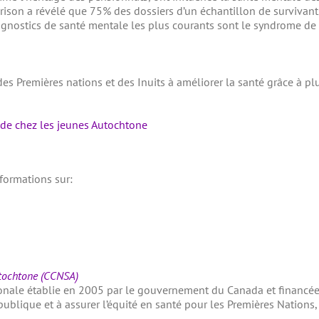
son a révélé que 75% des dossiers d’un échantillon de survivan
iagnostics de santé mentale les plus courants sont le syndrome de
des Premières nations et des Inuits à améliorer la santé grâce à pl
ide chez les jeunes Autochtone
nformations sur:
utochtone (CCNSA)
onale établie en 2005 par le gouvernement du Canada et financée 
ublique et à assurer l’équité en santé pour les Premières Nations, le