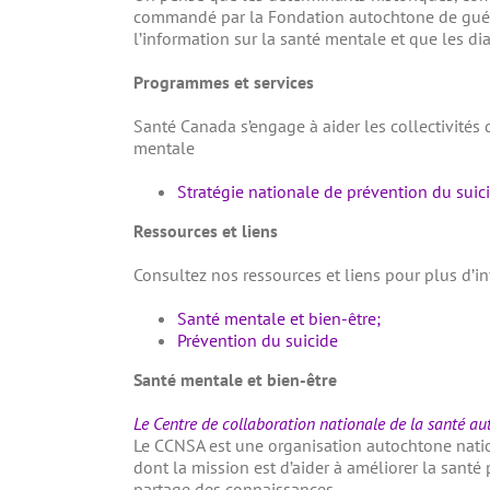
commandé par la Fondation autochtone de guéri
l’information sur la santé mentale et que les d
Programmes et services
Santé Canada s’engage à aider les collectivités 
mentale
Stratégie nationale de prévention du suic
Ressources et liens
Consultez nos ressources et liens pour plus d’i
Santé mentale et bien-être;
Prévention du suicide
Santé mentale et bien-être
Le Centre de collaboration nationale de la santé a
Le CCNSA est une organisation autochtone nati
dont la mission est d’aider à améliorer la santé p
partage des connaissances.