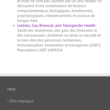
et elles ne sont pas causées par un seul facteur.
Ils
découlent d’une combinaison de facteurs
comportementaux, biologiques, émotionnels,
psychologiques, interpersonnels et sociaux de
longue date.
Lesbian, Gay, Bisexual, and Transgender Health
:
Santé des lesbiennes, des gais, des bisexuels et
des transsexuels:
Améliorer la santé, la sécurité et
le bien-être des personnes lesbiennes,
homosexuelles, bisexuelles et transgenres (LGBT).
Populations LGBT SAMHSA
MENU
Être Impliqué