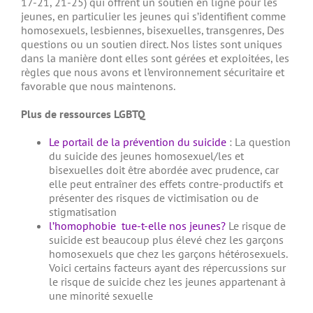
17-21, 21-25) qui offrent un soutien en ligne pour les
jeunes, en particulier les jeunes qui s’identifient comme
homosexuels, lesbiennes, bisexuelles, transgenres,
Des
questions ou un soutien direct.
Nos listes sont uniques
dans la manière dont elles sont gérées et exploitées, les
règles que nous avons et l’environnement sécuritaire et
favorable que nous maintenons.
Plus de ressources LGBTQ
Le portail de la prévention du suicide
: La question
du suicide des jeunes homosexuel/les et
bisexuelles doit être abordée avec prudence, car
elle peut entraîner des effets contre-productifs et
présenter des risques de victimisation ou de
stigmatisation
l’homophobie tue-t-elle nos jeunes?
Le risque de
suicide est beaucoup plus élevé chez les garçons
homosexuels que chez les garçons hétérosexuels.
Voici certains facteurs ayant des répercussions sur
le risque de suicide chez les jeunes appartenant à
une minorité sexuelle