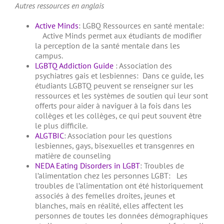
Autres ressources en anglais
Active Minds
: LGBQ Ressources en santé mentale:
Active Minds permet aux étudiants de modifier
la perception de la santé mentale dans les
campus.
LGBTQ Addiction Guide
: Association des
psychiatres gais et lesbiennes:
Dans ce guide, les
étudiants LGBTQ peuvent se renseigner sur les
ressources et les systèmes de soutien qui leur sont
offerts pour aider à naviguer à la fois dans les
collèges et les collèges, ce qui peut souvent être
le plus difficile.
ALGTBIC
: Association pour les questions
lesbiennes, gays, bisexuelles et transgenres en
matière de counseling
NEDA Eating Disorders in LGBT
: Troubles de
l’alimentation chez les personnes LGBT:
Les
troubles de l’alimentation ont été historiquement
associés à des femelles droites, jeunes et
blanches, mais en réalité, elles affectent les
personnes de toutes les données démographiques