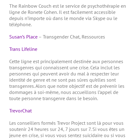
The Rainbow Couch est le service de psychothérapie en
ligne de Ronete Cohen.
Il est facilement accessible
depuis n’importe où dans le monde via Skype ou le
téléphone.
Susan’s Place
– Transgender Chat, Ressources
Trans Lifeline
Cette ligne est principalement destinée aux personnes
transgenres qui connaissent une crise.
Cela inclut les
personnes qui peuvent avoir du mal à respecter leur
identité de genre et ne sont pas sûres qu’elles sont
transgenres.
Alors que notre objectif est de prévenir les
dommages à soi-même, nous accueillons l’appel de
toute personne transgenre dans le besoin.
TrevorChat
Les conseillers formés Trevor Project sont là pour vous
soutenir 24 heures sur 24, 7 jours sur 7.
Si vous êtes un
jeune en crise, si vous vous sentez suicidaire ou si vous