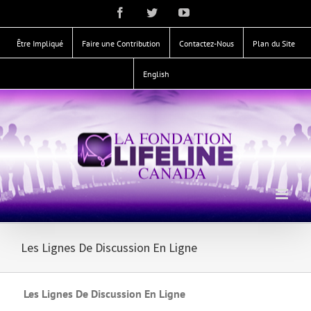
Skip
Facebook
Twitter
YouTube
to
content
Être Impliqué
Faire une Contribution
Contactez-Nous
Plan du Site
English
Les Lignes De Discussion En Ligne
Les Lignes De Discussion En Ligne