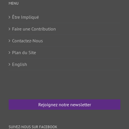
MENU
Être Impliqué
Faire une Contribution
Contactez-Nous
Plan du Site
English
Rejoignez notre newsletter
SUIVEZ-NOUS SUR FACEBOOK