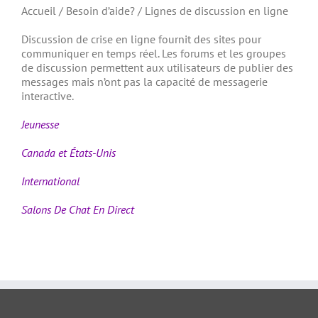
Accueil / Besoin d’aide? / Lignes de discussion en ligne
Discussion de crise en ligne fournit des sites pour
communiquer en temps réel. Les forums et les groupes
de discussion permettent aux utilisateurs de publier des
messages mais n’ont pas la capacité de messagerie
interactive.
Jeunesse
Canada et États-Unis
International
Salons De Chat En Direct