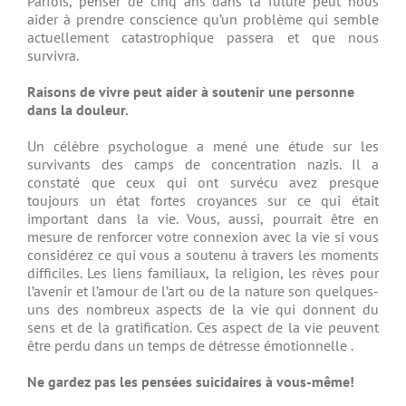
Parfois, penser de cinq ans dans la future peut nous
aider à prendre conscience qu’un problème qui semble
actuellement catastrophique passera et que nous
survivra.
Raisons de vivre peut aider à soutenir une personne
dans la douleur.
Un célèbre psychologue a mené une étude sur les
survivants des camps de concentration nazis. Il a
constaté que ceux qui ont survécu avez presque
toujours un état fortes croyances sur ce qui était
important dans la vie. Vous, aussi, pourrait être en
mesure de renforcer votre connexion avec la vie si vous
considérez ce qui vous a soutenu à travers les moments
difficiles. Les liens familiaux, la religion, les rêves pour
l’avenir et l’amour de l’art ou de la nature son quelques-
uns des nombreux aspects de la vie qui donnent du
sens et de la gratification.
Ces aspect de la vie peuvent
être perdu dans un temps de détresse émotionnelle .
Ne gardez pas les pensées suicidaires à vous-même!